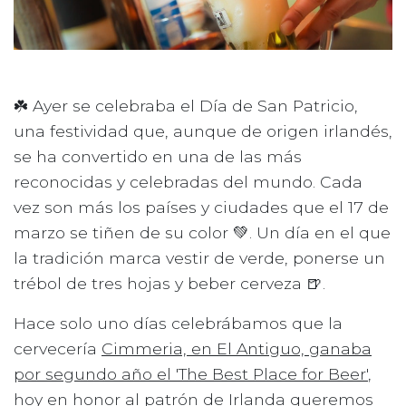
☘️ Ayer se celebraba el Día de San Patricio,
una festividad que, aunque de origen irlandés,
se ha convertido en una de las más
reconocidas y celebradas del mundo. Cada
vez son más los países y ciudades que el 17 de
marzo se tiñen de su color 💚. Un día en el que
la tradición marca vestir de verde, ponerse un
trébol de tres hojas y beber cerveza 🍺.
Hace solo uno días celebrábamos que la
cervecería
Cimmeria, en El Antiguo, ganaba
por segundo año el 'The Best Place for Beer'
,
hoy en honor al patrón de Irlanda queremos