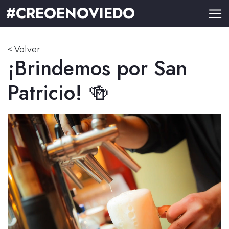
#CREOENOVIEDO
< Volver
¡Brindemos por San
Patricio! 🍻