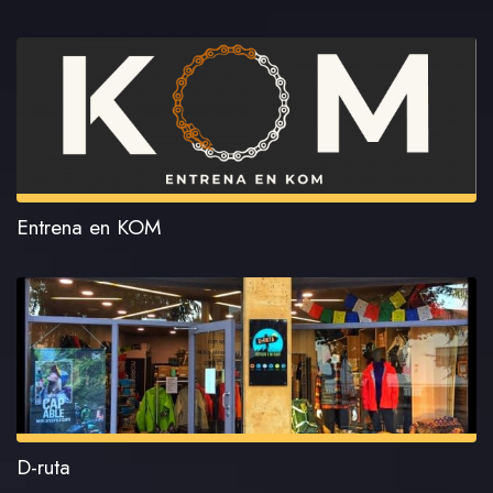
Entrena en KOM
D-ruta