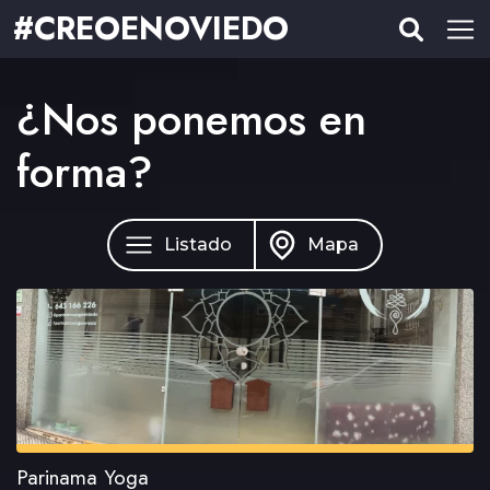
#CREOENOVIEDO
¿Nos ponemos en
forma?
Listado
Mapa
Parinama Yoga