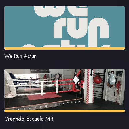
We Run Astur
Creando Escuela MR