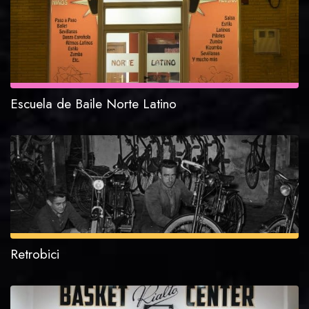
Escuela de Baile Norte Latino
Retrobici