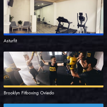
Asturfit
Brooklyn Fitboxing Oviedo