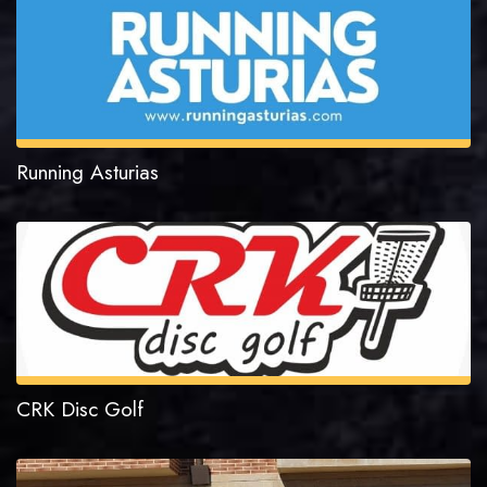
Running Asturias
CRK Disc Golf